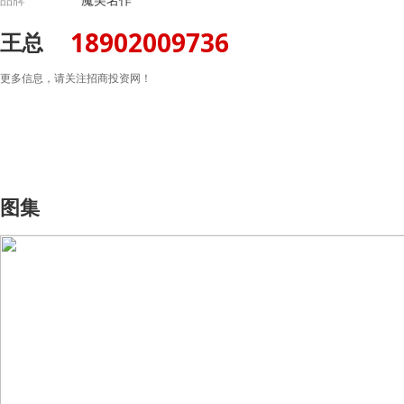
18902009736
王总
更多信息，请关注招商投资网！
图集