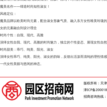
魔美名作——缔造时尚知性淑女！
风格定位：
魔美品牌以欧美时尚元素，配合淑女形象气质、融入东方女性唯美玲珑的
女的元素融合到设计理念
时尚个性：自我、现代、高雅
演绎女性自我、现代、高雅的时尚魅力，独立的个性姿态、展现女性自然
时尚甜美：乖巧、纯美、阳光、淑女
演绎女性乖巧、纯美、阳光、淑女的韵味，反馈出活泼而清纯的理性情感
一代女性美丽与悠闲的神态。
版权所有：天津
津ICP备200018
招商咨询热线：