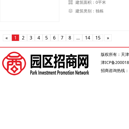
建筑面积：0平米
建筑类别：独栋
«
1
2
3
4
5
6
7
8
...
14
15
»
版权所有：天津
津ICP备200018
招商咨询热线：