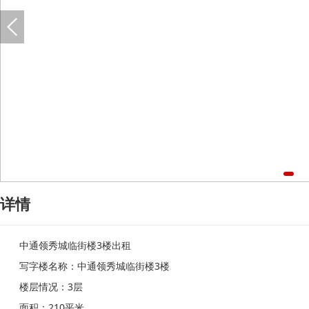
详情
中通领秀城临街楼3楼出租
写字楼名称：中通领秀城临街楼3楼
楼层情况：3层
面积：210平米