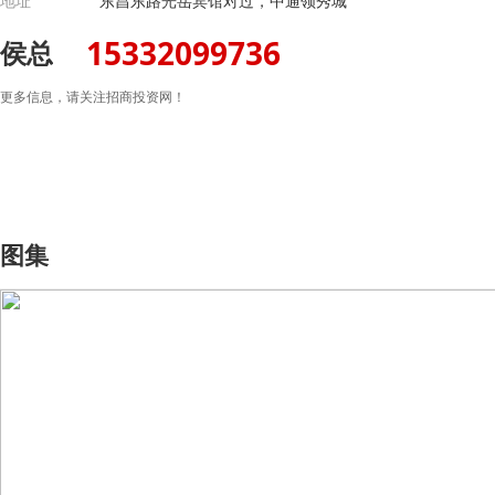
地址
东昌东路光岳宾馆对过，中通领秀城
15332099736
侯总
更多信息，请关注招商投资网！
图集