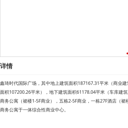
详情
鑫琦时代国际广场，其中地上建筑面积187167.31平米（商业建筑面
面积107200.26平米），地下建筑面积61178.04平米（车库建筑
商务公寓（裙楼1-5F商业），五栋2-5F商业，一栋27F酒店
商务公寓于一体综合性商业中心。