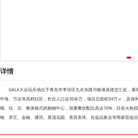
详情
GALA大众玩乐场位于青岛市李沧区九水东路与银液泉路交汇处，紧邻
中海、万达等高档社区，长住人口达30余万，项目总面积34万㎡，及
喝、玩、乐、教体验式的购物中心，加重餐饮配比高达70%，目前火热
物、茶艺、金融、通讯、屋顶花园、美容美体、化妆品集合等商家莅临洽