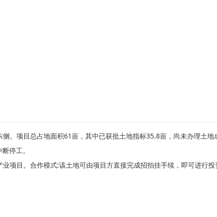
侧。项目总占地面积61亩，其中已获批土地指标35.8亩，尚未办理土地
中断停工。
产业项目。合作模式:该土地可由项目方直接完成招拍挂手续，即可进行投