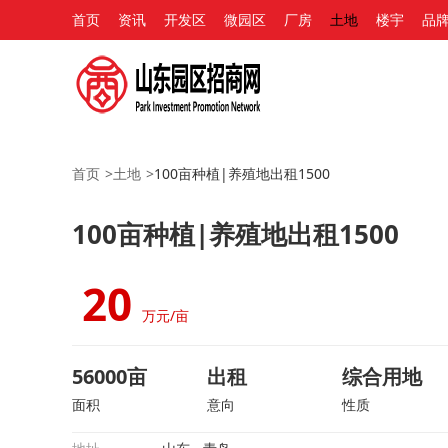
首页
资讯
开发区
微园区
厂房
土地
楼宇
品
首页
>
土地
>
100亩种植|养殖地出租1500
100亩种植|养殖地出租1500
20
万元/亩
56000亩
出租
综合用地
面积
意向
性质