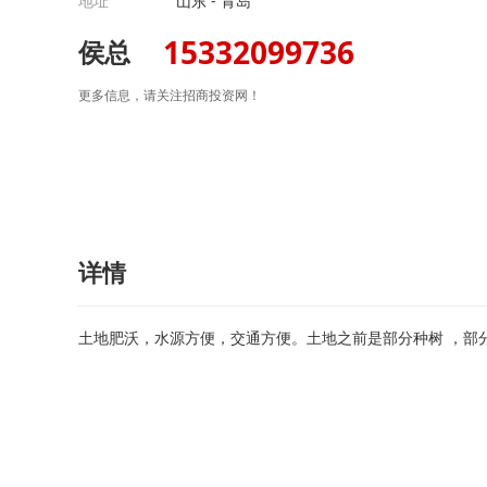
地址
山东 - 青岛
15332099736
侯总
更多信息，请关注招商投资网！
详情
土地肥沃，水源方便，交通方便。土地之前是部分种树 ，部