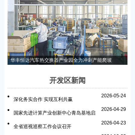
华丰恒达汽车热交换器产业园全力冲刺产能爬坡
开发区新闻
2026-05-24
深化务实合作 实现互利共赢
2026-04-29
国家先进计算产业创新中心青岛基地启
2026-04-23
用
全省巡视巡察工作会议召开