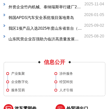
2025-11-04
外资企业竹内机械、泰纳瑞斯举行建厂20周年活动
2026-01-05
韩国APDS汽车安全系统项目落地青岛
2025-09-02
我区1项产品入选2025年度山东省首台（套）技术装备生产企业及产品名单
2025-08-20
山东民营企业百强助力临沂高质量发展暨第二届临商大会开幕
信息公开
产业集聚
涉外服务
企业数字化
经贸科技
服务贸易
人才引领
汽车零部件
外贸进出口