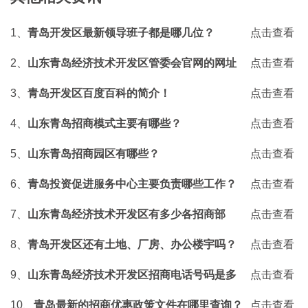
1、
青岛开发区最新领导班子都是哪几位？
点击查看
2、
山东青岛经济技术开发区管委会官网的网址
点击查看
是什么？
3、
青岛开发区百度百科的简介！
点击查看
4、
山东青岛招商模式主要有哪些？
点击查看
5、
山东青岛招商园区有哪些？
点击查看
6、
青岛投资促进服务中心主要负责哪些工作？
点击查看
7、
山东青岛经济技术开发区有多少各招商部
点击查看
门？
8、
青岛开发区还有土地、厂房、办公楼宇吗？
点击查看
9、
山东青岛经济技术开发区招商电话号码是多
点击查看
少？
10、
青岛最新的招商优惠政策文件在哪里查询？
点击查看