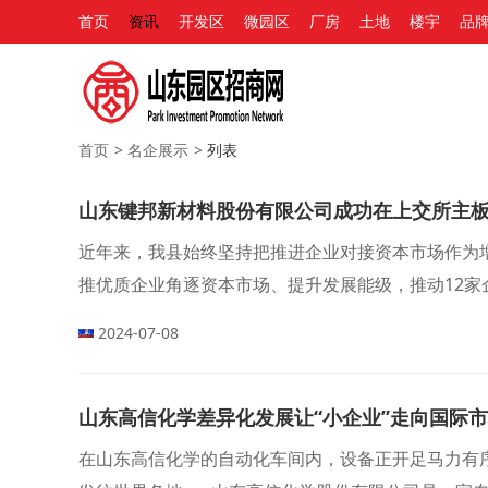
首页
资讯
开发区
微园区
厂房
土地
楼宇
品
首页
>
名企展示
>
列表
山东键邦新材料股份有限公司成功在上交所主
近年来，我县始终坚持把推进企业对接资本市场作为
推优质企业角逐资本市场、提升发展能级，推动12
化、梯队进阶的企业上市发展格局。
2024-07-08
山东高信化学差异化发展让“小企业”走向国际
在山东高信化学的自动化车间内，设备正开足马力有