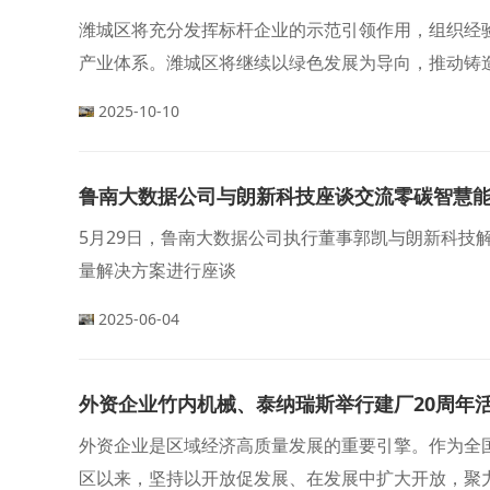
潍城区将充分发挥标杆企业的示范引领作用，组织经
产业体系。潍城区将继续以绿色发展为导向，推动铸
新动能、塑造新优势
2025-10-10
鲁南大数据公司与朗新科技座谈交流零碳智慧
5月29日，鲁南大数据公司执行董事郭凯与朗新科技
量解决方案进行座谈
2025-06-04
外资企业竹内机械、泰纳瑞斯举行建厂20周年
外资企业是区域经济高质量发展的重要引擎。作为全国
区以来，坚持以开放促发展、在发展中扩大开放，聚力