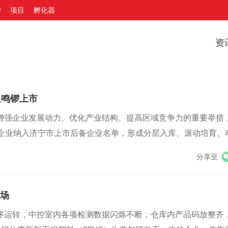
牌
项目
孵化器
资
板鸣锣上市
增强企业发展动力、优化产业结构、提高区域竞争力的重要举措
家企业纳入济宁市上市后备企业名单，形成分层入库、滚动培育、
分享至
市场
序运转，中控室内各项检测数据闪烁不断，仓库内产品码放整齐