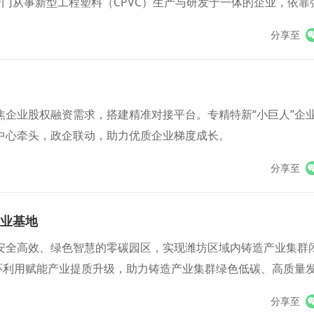
门从事新型工程塑料（CPVC）生产与研发于一体的企业，依靠
客商，甚至海外市场销售份额大大超过了国内市场。
分享至
企业股权融资需求，搭建精准对接平台。专精特新“小巨人”企
中心牵头，政企联动，助力优质企业梯度成长。
分享至
产业基地
安全高效、绿色智慧的零碳园区，实现潍坊区域内铸造产业集群
环利用赋能产业提质升级，助力铸造产业集群绿色低碳、高质量
分享至