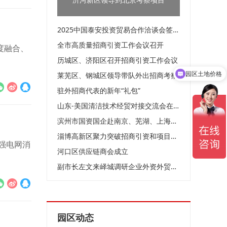
2025中国泰安投资贸易合作洽谈会签约项目评审会召开
全市高质量招商引资工作会议召开
度融合、
历城区、济阳区召开招商引资工作会议
园区土地价格
莱芜区、钢城区领导带队外出招商考察
驻外招商代表的新年“礼包”
山东-美国清洁技术经贸对接交流会在济南成功举办
滨州市国资国企赴南京、芜湖、上海开展招商考察
淄博高新区聚力突破招商引资和项目建设动员大会召开
强电网消
河口区供应链商会成立
副市长左文来峄城调研企业外资外贸工作
园区动态