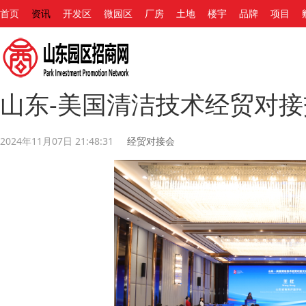
首页
资讯
开发区
微园区
厂房
土地
楼宇
品牌
项目
山东-美国清洁技术经贸对
2024年11月07日 21:48:31
经贸对接会