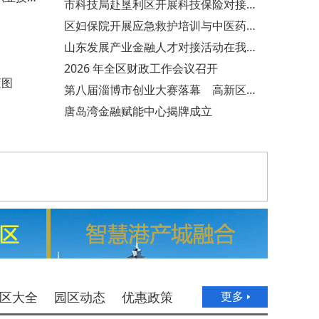
市科技局赴垦利区开展科技保险对接活动
区妇保院开展应急救护培训与中医药文化宣传进企业
山东发展产业金融人才对接活动在我市举行
2026 年全区财政工作会议召开
蓝图
第八届淄博市创业大赛落幕 高新区斩获多项大奖
唐岛湾金融赋能中心揭牌成立
区大全
园区动态
优惠政策
更多