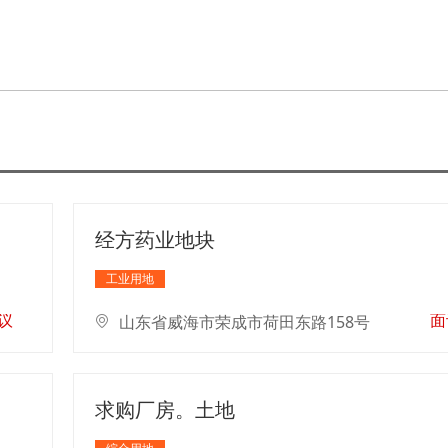
经方药业地块
工业用地
议
面
山东省威海市荣成市荷田东路158号
求购厂房。土地