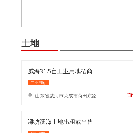
土地
威海31.5亩工业用地招商
工业用地
面
山东省威海市荣成市荷田东路
潍坊滨海土地出租或出售