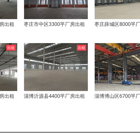
厂房出租
枣庄市中区3300平厂房出租
枣庄薛城区8000平
出租
出租
厂房出租
淄博沂源县4400平厂房出租
淄博博山区6700平