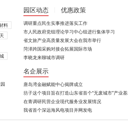
园区动态
优惠政策
调研重点民生实事推进落实工作
材料
市人民政府党组理论学习中心组进行集体学习
天
省文旅产业高质量发展大会在我市举行
菏泽跨国采购对接会拓展国际市场
城
李晓龙来聊城市调研
名企展示
业园
唐岛湾金融赋能中心揭牌成立
坊子这个项目旨在打造山东省首个“无废城市”产业基
在青调研民营企业现代服务业发展情况
我省首个深远海风电项目并网发电