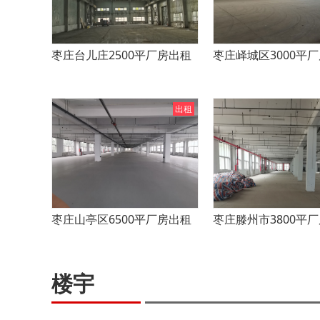
枣庄台儿庄2500平厂房出租
枣庄峄城区3000平
出租
枣庄山亭区6500平厂房出租
枣庄滕州市3800平
楼宇