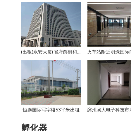
(出租)永安大厦(省府前街和泉城路交叉口)
恒泰国际写字楼53平米出租
孵化器