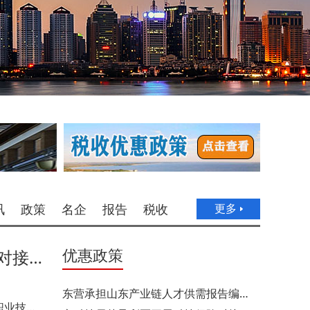
讯
政策
名企
报告
税收
更多
优惠政策
省工业绿色微电网产业链融链固链对接交流活动在高新区举办
东营承担山东产业链人才供需报告编撰任务
区行政审批服务局成功举办“提效能 优服务 塑品牌”职业技能竞赛