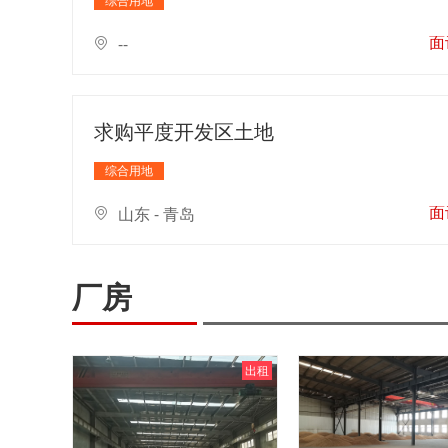
综合用地
面
--
求购平度开发区土地
综合用地
面
山东 - 青岛
厂房
出租