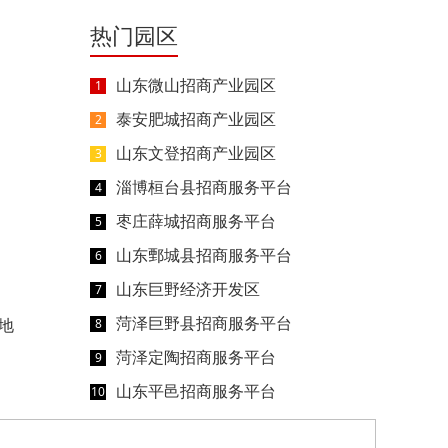
热门园区
山东微山招商产业园区
1
泰安肥城招商产业园区
2
山东文登招商产业园区
3
淄博桓台县招商服务平台
4
枣庄薛城招商服务平台
5
山东鄄城县招商服务平台
6
山东巨野经济开发区
7
菏泽巨野县招商服务平台
地
8
菏泽定陶招商服务平台
9
山东平邑招商服务平台
10