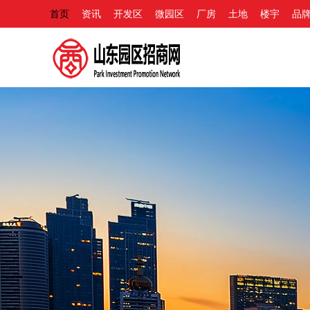
首页
资讯
开发区
微园区
厂房
土地
楼宇
品