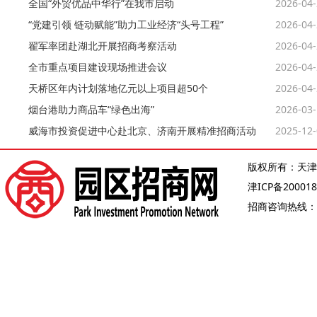
全国“外贸优品中华行”在我市启动
2026-04
“党建引领 链动赋能”助力工业经济“头号工程”
2026-04
翟军率团赴湖北开展招商考察活动
2026-04
全市重点项目建设现场推进会议
2026-04
天桥区年内计划落地亿元以上项目超50个
2026-04
烟台港助力商品车“绿色出海”
2026-03
威海市投资促进中心赴北京、济南开展精准招商活动
2025-12
版权所有：天津
津ICP备200018
招商咨询热线：