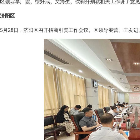
区领导李广霞、徐好成、文海生、侯莉分别就相关工作讲了意见
济阳区
5月28日，济阳区召开招商引资工作会议。区领导秦蕾、王友