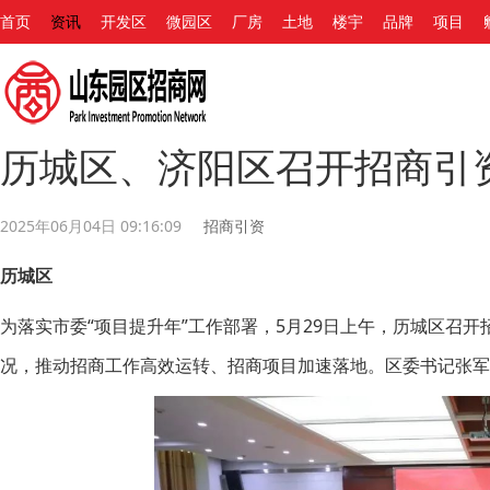
首页
资讯
开发区
微园区
厂房
土地
楼宇
品牌
项目
历城区、济阳区召开招商引
2025年06月04日 09:16:09
招商引资
历城区
为落实市委“项目提升年”工作部署，5月29日上午，历城区召
况，推动招商工作高效运转、招商项目加速落地。区委书记张军