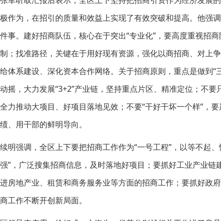
张军听取汇报后表示，全区上下坚持把招商引资作为经济发展的“
极作为，在招引的质量和效益上实现了有效突破和提高。他强调
件事。建好招商队伍，核心在于突出“专业化”，要高度重视招
制；找准路径，关键在于用好现有资源，强化以商招商、对上
给体系建设、深化资本合作网络。关于招商原则，重点是做到“三
动摇，大力发展“3+2”产业链，坚持重点片区、精准定位；不要
全力推动大项目、好项目落地见效；不要“干好干坏一个样”，
绩、用干部的鲜明导向。
续明强调，全区上下要把招商工作作为“一号工程”，以等不起
强”，广泛搜集招商信息，及时落地好项目；要抓好工业产业链建
进房地产业、租赁和商务服务业等方面的招商工作；要抓好政
商工作不断开创新局面。