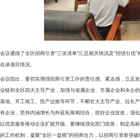
会议通报了全区招商引资“三张清单”汇总相关情况及“招强引优
在谈项目情况。
会议指出，要切实增强招商引资工作的责任感、紧迫感，立足发展
业链和全区四大主导产业，加强与省属企业、市属企业和央企
落地、开工竣工、投产达效等环节，不断壮大主导产业、拉长
有企业，坚持内涵增长与外延拓展相结合，抓好企业技改，强
以优质服务推动企业扩能升级。要继续强化部门统筹，制定高
的工作机制，凝聚“全区一盘棋”的招商合力，以招商引资新突