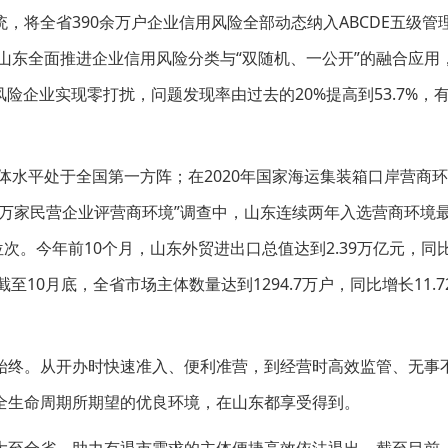
，将全省390余万户企业信用风险全部动态纳入ABCDE五级管
山东全面推进企业信用风险分类与“双随机、一公开”的融合应用，
风险企业实现零打扰，问题发现率由过去的20%提高到53.7%，
体水平处于全国第一方阵；在2020年国家海运集装箱口岸营商
万家民营企业评营商环境”调查中，山东连续两年入选营商环境
位次。今年前10个月，山东外贸进出口总值达到2.39万亿元，同
。截至10月底，全省市场主体数量达到1294.7万户，同比增长11.7
始终。从开办时快速准入、便利准营，到经营时高效监管、无事
全生命周期所期望的优良环境，在山东都享受得到。