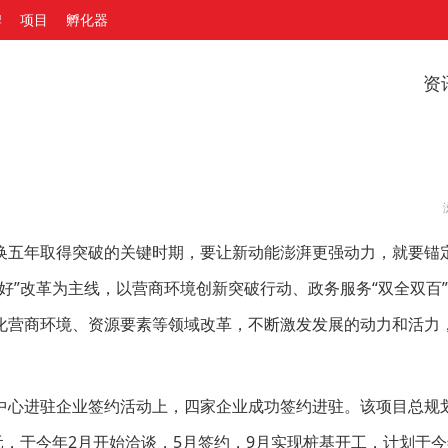
牌
项目
孵化器
资
换五年取得突破的关键时期，要让新动能澎湃更强动力，就要锚
好”改革为主线，以营商环境创新突破行动、政务服务“双全双百
化营商环境、资源要素等领域改革，不断激发发展的动力和活力
创中心进驻企业签约活动上，四家企业成功签约进驻。该项目总规
5亿元，于今年2月开始洽谈，5月签约，9月实现桩基开工，计划于