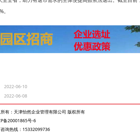
大至全省，助力有退市需求的主体便捷高效依法退出。截至目前
9%。
2022-06-10
2022-06-08
权所有：天津怡然企业管理有限公司 版权所有
CP备20001865号-6
商咨询热线：
15332099736