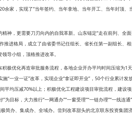
司20余家，实现了“当年签约、当年拿地、当年开工、当年封顶、
精神，更需要刀刃向内的自我革新。山东锚定“走在前列、全面开
工作推进格局，成立了由省委书记任组长、省长任第一副组长、相
变领导小组，顶格推进改革。
东积极优化再造审批服务流程，各地企业开办平均时间压缩为1
施“一业一证”改革，实现企业“拿证即开业”，50个行业累计发
时间平均压减70%以上；积极优化工程建设项目审批流程，建设
”为目标，大力推行“一网通办”“一窗受理”“一链办理”“一线连通
项极简办、集成办、全域办。尝到改革甜头的北京联东投资集团