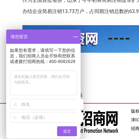
作为全国首批省份，山东于今年初将简易注销改革扩
办结企业简易注销13.73万户，占同期注销总数的63.
请您留言
如果您有需求，请填写一下您的信
息，我们招商人员会尽快和您联系
或者拨打招商热线：400-8082628
相关资讯
山东外企招商
山东大项目促进产业升级
版
津I
招
提交