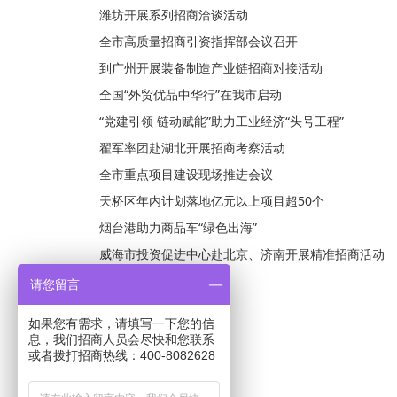
潍坊开展系列招商洽谈活动
全市高质量招商引资指挥部会议召开
到广州开展装备制造产业链招商对接活动
全国“外贸优品中华行”在我市启动
“党建引领 链动赋能”助力工业经济“头号工程”
翟军率团赴湖北开展招商考察活动
全市重点项目建设现场推进会议
天桥区年内计划落地亿元以上项目超50个
烟台港助力商品车“绿色出海”
威海市投资促进中心赴北京、济南开展精准招商活动
请您留言
如果您有需求，请填写一下您的信
息，我们招商人员会尽快和您联系
或者拨打招商热线：400-8082628