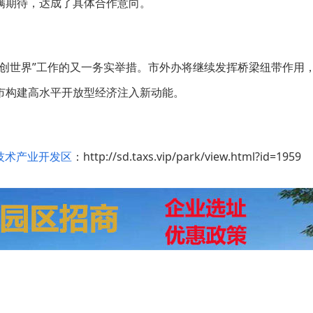
满期待，达成了具体合作意向。
创世界”工作的又一务实举措。市外办将继续发挥桥梁纽带作用
市构建高水平开放型经济注入新动能。
技术产业开发区
：http://sd.taxs.vip/park/view.html?id=1959