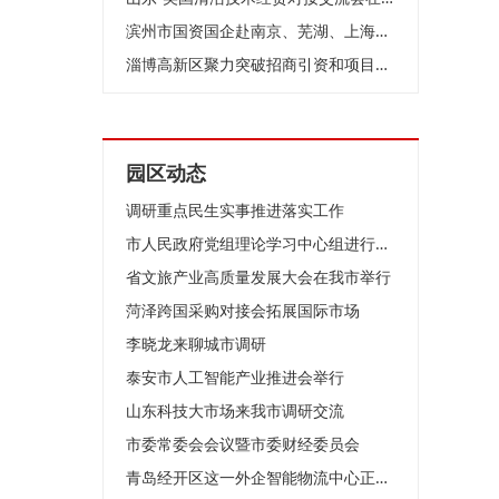
滨州市国资国企赴南京、芜湖、上海开展招商考察
淄博高新区聚力突破招商引资和项目建设动员大会召开
园区动态
调研重点民生实事推进落实工作
市人民政府党组理论学习中心组进行集体学习
省文旅产业高质量发展大会在我市举行
菏泽跨国采购对接会拓展国际市场
李晓龙来聊城市调研
泰安市人工智能产业推进会举行
山东科技大市场来我市调研交流
市委常委会会议暨市委财经委员会
青岛经开区这一外企智能物流中心正加速建设