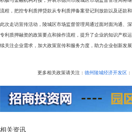
积极与金融机构对接，并表示德州市陵城区市场监督管理局将
流程，把控专利质押贷款从专利质押备案登记到放款以及还款和
此次走访宣传活动，陵城区市场监督管理局通过面对面沟通、
专利质押融资的政策要点和操作流程，提升了企业的知识产权
续关注企业需求，加大政策宣传和服务力度，助力企业创新发
更多相关政策请关注：
德州陵城经济开发区
：h
相关资讯