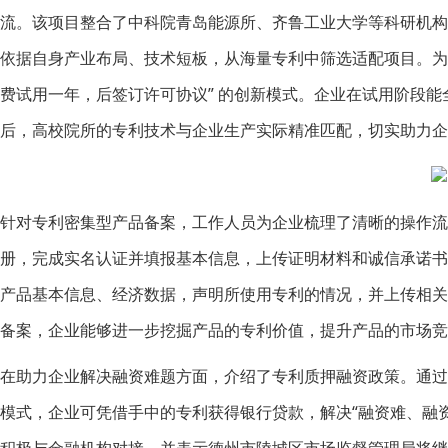
流。该项目整合了中科院青岛能源所、齐鲁工业大学等科研机
依据自身产业布局、技术短板，从海量专利中筛选适配项目。为
费试用一年，后签订许可协议” 的创新模式。企业在试用阶段
后，高校院所的专利技术与企业生产实际精准匹配，切实助力企
针对专利密集型产品备案，工作人员为企业梳理了清晰的操作
册，完成实名认证并填报基本信息，上传证明材料和诚信承诺
产品基本信息、经济数据，声明所使用专利的情况，并上传相
备案，企业能够进一步挖掘产品的专利价值，提升产品的市场竞
在助力企业解决融资难题方面，介绍了专利质押融资政策。通过 “固定
模式，企业可凭借手中的专利获得银行贷款，解决“融资难、融