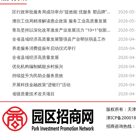
区行政审批服务局成功举办“提效能 优服务 塑品牌”职业技能竞赛
2026-05
潍坊工信局精准解读惠企政策 服务工业高质量发展
2026-05
青岛坚持以深化改革激发产业发展活力 “10+1”创新型产业体系“起势”
2026-05
全省县域经济高质量发展暨强县产业帮扶弱县工作
2026-04
养老服务消费提振年启动仪式举行
2026-04
全省县域经济高质量发展
2026-04
优化机构编制赋能乡村振兴
2026-04
持续提升为民助企服务质效
2026-04
开展科技金融政策“进银行”活动
2026-04
省级质量技术攻关项目
2026-04
版权所有：天津
津ICP备200018
招商咨询热线：