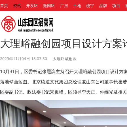
首页
资讯
开发区
微园区
厂房
土地
楼宇
品牌
项目
大理峪融创园项目设计方案
2025年11月04日 18:03:30
大理峪融创园
10月31日，区委书记张熙滨主持召开大理峪融创园项目设计
落地擘画蓝图。北京读道文旅集团总经理兼山东公司董事长崔
区委副书记、政法委书记宋俊峰，区领导李天正、仲维光及相关