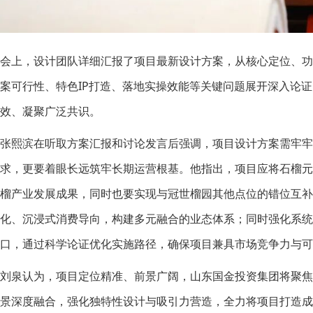
会上，设计团队详细汇报了项目最新设计方案，从核心定位、
案可行性、特色IP打造、落地实操效能等关键问题展开深入论
效、凝聚广泛共识。
张熙滨在听取方案汇报和讨论发言后强调，项目设计方案需牢牢
求，更要着眼长远筑牢长期运营根基。他指出，项目应将石榴
榴产业发展成果，同时也要实现与冠世榴园其他点位的错位互
化、沉浸式消费导向，构建多元融合的业态体系；同时强化系统
口，通过科学论证优化实施路径，确保项目兼具市场竞争力与可
刘泉认为，项目定位精准、前景广阔，山东国金投资集团将聚
景深度融合，强化独特性设计与吸引力营造，全力将项目打造