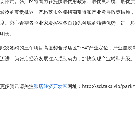
要作用。张店区将着力在提供最优惠政策、最优良环境、最优
转换的宝贵机遇，严格落实各项招商引资和产业发展政策措施，
度。衷心希望各企业家发挥在各自领先领域的独特优势，进一
明天。
此次签约的三个项目高度契合张店区“2+4”产业定位，产业层
迈进，为张店经济发展注入强劲动力，加快实现产业转型升级。
更多资讯请关注
张店经济开发区
网址：http://sd.taxs.vip/park/