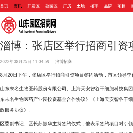
首页
资讯
开发区
微园区
厂房
土地
楼宇
品牌
项目
淄博：张店区举行招商引资
2022年08月25日 11:04:59
淄博招商
8月20日下午，张店区举行招商引资项目签约活动，市区领导
山东未名生物医药股份有限公司、上海天安智谷干细胞科技集
东未名生物医药产业园投资基金合作协议》《上海天安智谷干
政服务协议》。
区委副书记、区长苏振华主持签约仪式，他表示签约项目对引