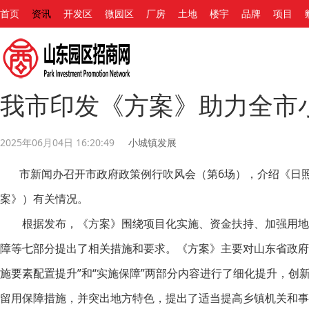
首页
资讯
开发区
微园区
厂房
土地
楼宇
品牌
项目
我市印发《方案》助力全市
2025年06月04日 16:20:49
小城镇发展
市新闻办召开市政府政策例行吹风会（第6场），介绍《日照
案》）有关情况。
根据发布，《方案》围绕项目化实施、资金扶持、加强用地
障等七部分提出了相关措施和要求。《方案》主要对山东省政府
施要素配置提升”和“实施保障”两部分内容进行了细化提升，
留用保障措施，并突出地方特色，提出了适当提高乡镇机关和