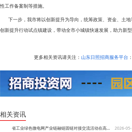
性工作备案制等措施。
下一步，我市将以创新提升为导向，统筹政策、资金、土地等
创新提升行动试点镇建设，带动全市小城镇快速发展，助力新型
更多相关资讯请关注：
山东日照招商服务平台
：
相关资讯
省工业绿色微电网产业链融链固链对接交流活动在高新区举办
2026-05