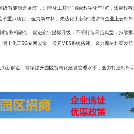
省级智能制造场景”，润丰化工获评“省级数字化车间”，焦易数
济重点项目，金力新材料、先达化工获评“潍坊市企业上云标杆企
与制造业相融合，促进企业提标升级，不断打造示范典型，持续推
润丰化工5G专网改造、裕滨MES系统搭建、金力新材料研发统
。
设为新起点，持续提升园区智慧化建设管理水平，全力打造标杆