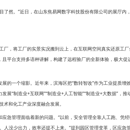
目了然。”近日，在山东焦易网数字科技股份有限公司的展厅内
生工厂，将工厂的实景实况搬到云上，在互联网空间真实还原工厂
，且平台支持多语种讲解，构建了远程验厂的全新体验，极大促
展的一个缩影。近年来，滨海区把“数转智改”作为工业提质增
展“制造业+互联网”“制造业+人工智能”“制造业+大数据”，推
息技术和化工产业深度融合发展。
和应急管理面临着新的问题。“以前，安全管理全靠人工跑、凭经
况。人没少出力，效率还提不上来。”提到园区管理变革，区应急