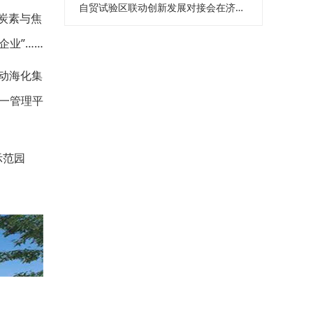
自贸试验区联动创新发展对接会在济南举办
科炭素与焦
业”……
动海化集
一管理平
示范园