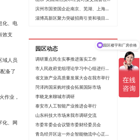
滨州市国资国企赴南京、芜湖、上海开展招商考察
淄博高新区聚力突破招商引资和项目建设动员大会召开
息化、电
有效支
园区楼宇和厂房价格
园区动态
调研重点民生实事推进落实工作
区域人员
市人民政府党组理论学习中心组进行集体学习
都配备了
省文旅产业高质量发展大会在我市举行
菏泽跨国采购对接会拓展国际市场
火作业，
李晓龙来聊城市调研
泰安市人工智能产业推进会举行
山东科技大市场来我市调研交流
字化、网
市委常委会会议暨市委财经委员会
青岛经开区这一外企智能物流中心正加速建设